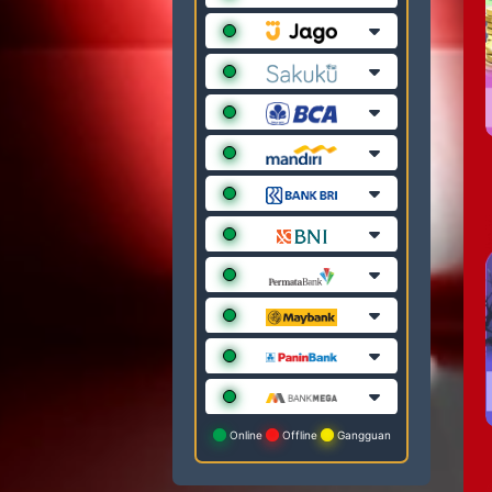
Online
Offline
Gangguan