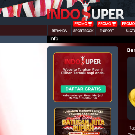
PROMO
PROMO
PROMO
PROM
BERANDA
SPORTBOOK
E-SPORT
SLOT
Info :
Be
Ras