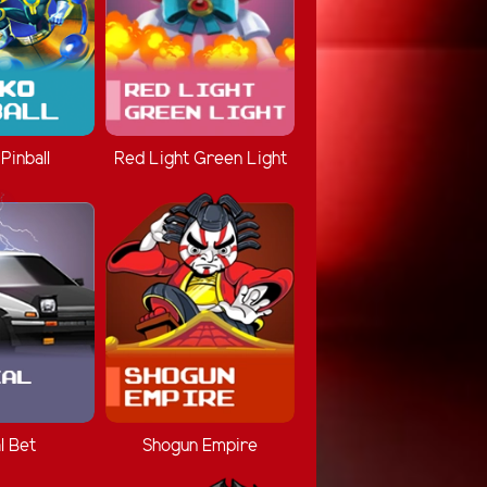
 Pinball
Red Light Green Light
al Bet
Shogun Empire