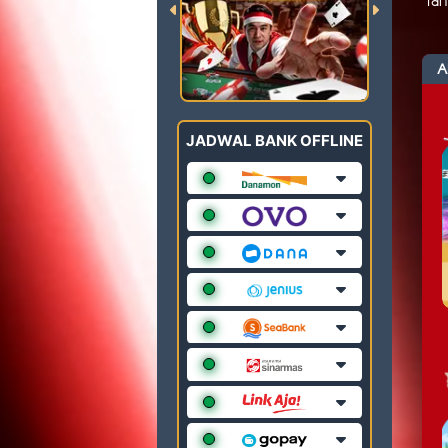
Tan
A
JADWAL BANK OFFLINE