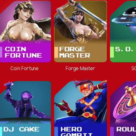
Coin Fortune
Forge Master
S