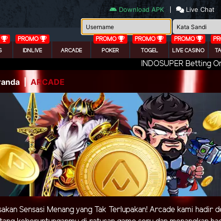
Download APK
Live Chat
O
PROMO
PROMO
PROMO
PROMO
P
S
IDNLIVE
ARCADE
POKER
TOGEL
LIVE CASINO
T
INDOSUPER Betting Online Terpercaya dan Terbesa
randa
ARCADE
akan Sensasi Menang yang Tak Terlupakan! Arcade kami hadir de