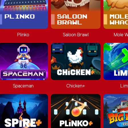
Plinko
Saloon Brawl
Mole 
Spaceman
Chicken+
Li