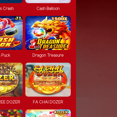
ss Crash
Cash Balloon
h Puck
Dragon Treasure
REE DOZER
FA CHAI DOZER