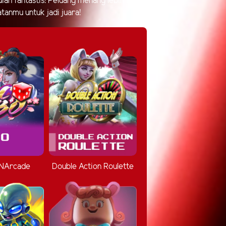
h fantastis! Peluang menang lebih besar,
anmu untuk jadi juara!
DNArcade
Double Action Roulette