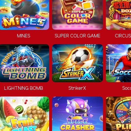
MINES
SUPER COLOR GAME
CIRCU
LIGHTNING BOMB
StrikerX
Soc